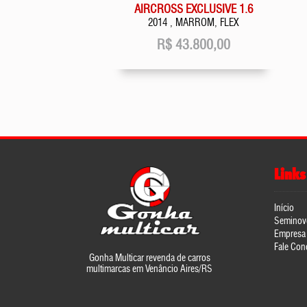
AIRCROSS EXCLUSIVE 1.6
2014 , MARROM, FLEX
R$
43.800,00
Links
Início
Seminov
Empresa
Fale Con
Gonha Multicar revenda de carros
multimarcas em Venâncio Aires/RS