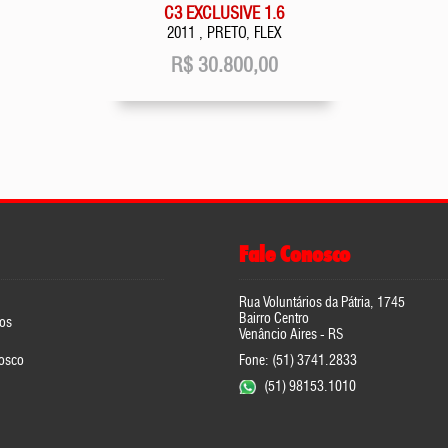
C3 EXCLUSIVE 1.6
2011 , PRETO, FLEX
R$
30.800,00
Fale Conosco
Rua Voluntários da Pátria, 1745
Bairro Centro
os
Venâncio Aires - RS
osco
Fone: (51) 3741.2833
(51) 98153.1010