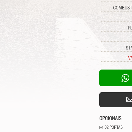
COMBUST
P
ST
V
OPCIONAIS
02 PORTAS