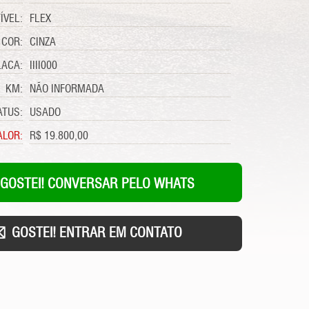
ÍVEL:
FLEX
COR:
CINZA
LACA:
IIII000
KM:
NÃO INFORMADA
ATUS:
USADO
ALOR:
R$ 19.800,00
GOSTEI! CONVERSAR PELO WHATS
GOSTEI! ENTRAR EM CONTATO