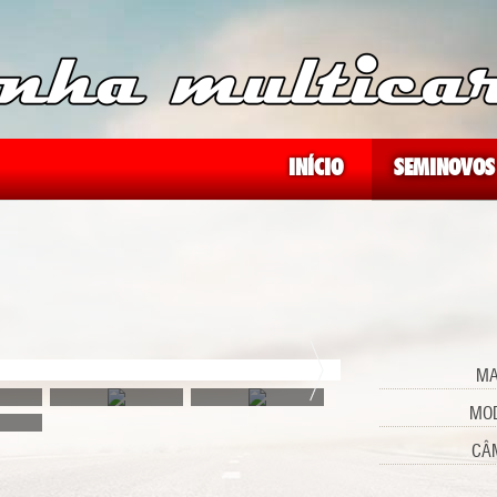
INÍCIO
SEMINOVOS
MA
MOD
CÂ