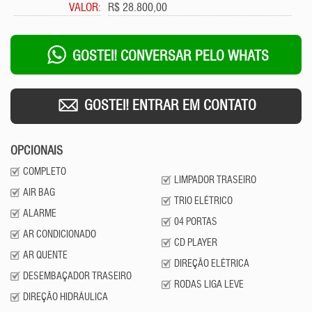
VALOR:
R$ 28.800,00
GOSTEI! CONVERSAR PELO WHATS
GOSTEI! ENTRAR EM CONTATO
OPCIONAIS
COMPLETO
LIMPADOR TRASEIRO
AIR BAG
TRIO ELÉTRICO
ALARME
04 PORTAS
AR CONDICIONADO
CD PLAYER
AR QUENTE
DIREÇÃO ELÉTRICA
DESEMBAÇADOR TRASEIRO
RODAS LIGA LEVE
DIREÇÃO HIDRÁULICA