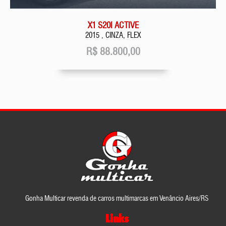
X1 S20I ACTIVE
2015 , CINZA, FLEX
R$
88.800,00
Gonha Multicar revenda de carros multimarcas em Venâncio Aires/RS
Links