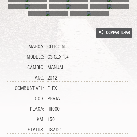
COMPARTILHAR
MARCA:
CITROEN
MODELO:
C3 GLX 1.4
CÂMBIO:
MANUAL
ANO:
2012
COMBUSTÍVEL:
FLEX
COR:
PRATA
PLACA:
IIII000
KM:
150
STATUS:
USADO