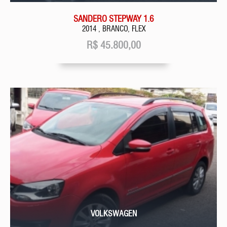
SANDERO STEPWAY 1.6
2014 , BRANCO, FLEX
R$
45.800,00
VOLKSWAGEN